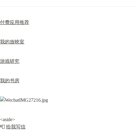
付费应用推荐
我的放映室
游戏研究
我的书房
<aside>

📮 
给我写信